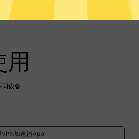
使用
不同设备
VPN加速器App