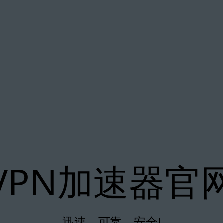
VPN加速器官
迅速、可靠、安全!