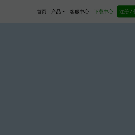
跳转到主要内容
Main navigation
Secon
首页
产品
客服中心
下载中心
注册 /