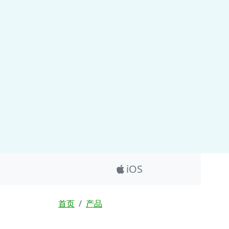
Product_Nav
iOS
面包屑
首页
产品