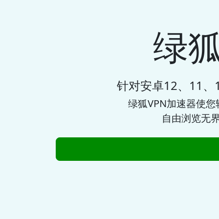
绿狐
针对安卓12、11、10
绿狐VPN加速器
使您
自由浏览无界