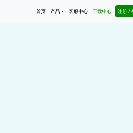
跳转到主要内容
Main navigation
Secon
首页
产品
客服中心
下载中心
注册 /