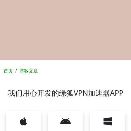
面包屑
首页
博客文章
我们用心开发的绿狐VPN加速器APP