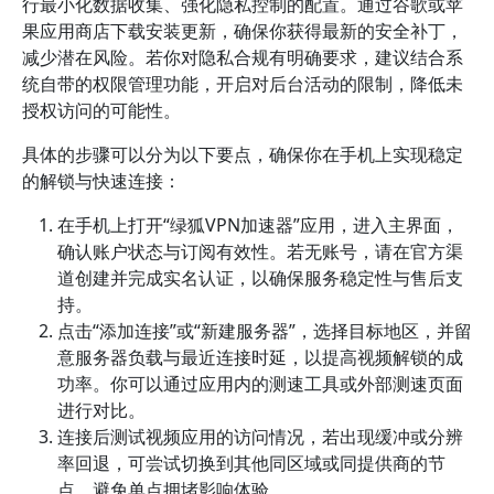
行最小化数据收集、强化隐私控制的配置。通过谷歌或苹
果应用商店下载安装更新，确保你获得最新的安全补丁，
减少潜在风险。若你对隐私合规有明确要求，建议结合系
统自带的权限管理功能，开启对后台活动的限制，降低未
授权访问的可能性。
具体的步骤可以分为以下要点，确保你在手机上实现稳定
的解锁与快速连接：
在手机上打开“绿狐VPN加速器”应用，进入主界面，
确认账户状态与订阅有效性。若无账号，请在官方渠
道创建并完成实名认证，以确保服务稳定性与售后支
持。
点击“添加连接”或“新建服务器”，选择目标地区，并留
意服务器负载与最近连接时延，以提高视频解锁的成
功率。你可以通过应用内的测速工具或外部测速页面
进行对比。
连接后测试视频应用的访问情况，若出现缓冲或分辨
率回退，可尝试切换到其他同区域或同提供商的节
点，避免单点拥堵影响体验。