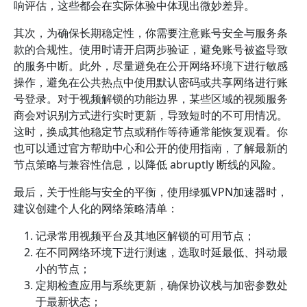
响评估，这些都会在实际体验中体现出微妙差异。
其次，为确保长期稳定性，你需要注意账号安全与服务条
款的合规性。使用时请开启两步验证，避免账号被盗导致
的服务中断。此外，尽量避免在公开网络环境下进行敏感
操作，避免在公共热点中使用默认密码或共享网络进行账
号登录。对于视频解锁的功能边界，某些区域的视频服务
商会对识别方式进行实时更新，导致短时的不可用情况。
这时，换成其他稳定节点或稍作等待通常能恢复观看。你
也可以通过官方帮助中心和公开的使用指南，了解最新的
节点策略与兼容性信息，以降低 abruptly 断线的风险。
最后，关于性能与安全的平衡，使用绿狐VPN加速器时，
建议创建个人化的网络策略清单：
记录常用视频平台及其地区解锁的可用节点；
在不同网络环境下进行测速，选取时延最低、抖动最
小的节点；
定期检查应用与系统更新，确保协议栈与加密参数处
于最新状态；