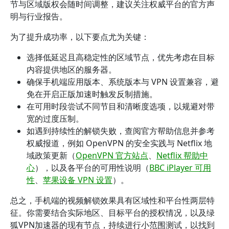
节与区域版权会随时间调整，建议关注权威平台的官方声
明与行业报告。
为了提升成功率，以下要点尤为关键：
选择低延迟且高稳定性的区域节点，优先考虑在目标
内容提供地区的服务器。
确保手机端应用版本、系统版本与 VPN 设置兼容，避
免在开启正版加速时触发反制措施。
在可用时段尝试不同节目和清晰度选项，以规避对带
宽的过度压制。
如遇到持续性的解锁失败，查阅官方帮助信息并参考
权威报道，例如 OpenVPN 的安全实践与 Netflix 地
域政策更新（
OpenVPN 官方站点
、
Netflix 帮助中
心
），以及各平台的可用性说明（
BBC iPlayer 可用
性
、
苹果设备 VPN 设置
）。
总之，手机端的视频解锁效果具有区域性和平台性两层特
征。你需要结合实际地区、目标平台的授权情况，以及绿
狐VPN加速器的现有节点，持续进行小范围测试，以找到