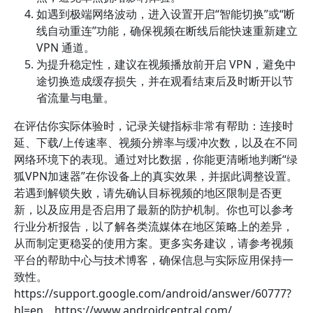
如遇到极端网络波动，进入设置开启“智能切换”或“断
线自动重连”功能，确保视频在断线后能快速重新建立
VPN 通道。
为提升稳定性，建议在视频播放前开启 VPN，避免中
途切换造成缓存损失，并在观看结束后及时断开以节
省流量与电量。
在评估你实际体验时，记录关键指标非常有帮助：连接时
延、下载/上传速率、视频分辨率与缓冲次数，以及在不同
网络环境下的表现。通过对比数据，你能更清晰地判断“绿
狐VPN加速器”在你设备上的真实效果，并据此调整设置。
若遇到解锁失败，请先确认目标视频的地区限制是否更
新，以及应用是否启用了最新的防护机制。你也可以参考
行业分析报告，以了解各类流媒体在地区策略上的差异，
从而制定更稳妥的使用方案。更多实务建议，请参考视频
平台的帮助中心与技术博客，确保信息与实际应用保持一
致性。
https://support.google.com/android/answer/60777?
hl=en、https://www.androidcentral.com/。