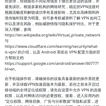
些原理，你就能在不同应用场景下做出更合适的选择，并
避免误区。根据多家机构的网络研究，稳定的VPN连接对
视频流畅度和解锁成功率有直接影响，尤其在高峰期和跨
境传输时段更为明显。你可参考权威资料了解 VPN 如何工
作以及潜在风险，例如威胁情报与隐私保护对比。对于更
深入理解，参阅
https://en.wikipedia.org/wiki/Virtual_private_network
与
https://www.cloudflare.com/learning/security/what-
is-vpn/ 的介绍，以及 Android 系统在 VPN 配置方面的官
方帮助文档
https://support.google.com/android/answer/60777?
hl=en。
在手机端操作前，请确保你的设备具备最新的操作系统更
新，并且绿狐VPN加速器版本为最新。若你之前未开启过
移动端的全球定位或权限，请先在设置中允许 VPN 的连接
权限，以及对网络访问的必要授权。接着，进入应用内的
“定位权限、网络切换、广告与分析数据”等隐私设置，进