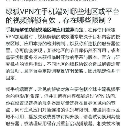
绿狐VPN在手机端对哪些地区或平台
的视频解锁有效，存在哪些限制？
手机端解锁功能视地区与应用差异而定
，在你使用绿狐
VPN加速器时，视频解锁的成效通常取决于目标内容的授
权区域、应用本身的检测机制，以及你所连接的服务器位
置。你可能会发现，某些地区的节目库仍然不可用，或者
需要切换服务器来获得临时开放的字幕与版本。官方与研
究机构的资料指出，不同地区的版权协议会造成解锁难度
的波动，且平台会定期调整反VPN策略，因此稳定性并非
固定。
就手机端而言，常见的解锁对象主要包括全球主流视频平
台的电影/剧集库，但并非所有内容都能通过 VPN 访问。
你在设置里选择的服务器应尽量选择在目标区域内的节
点，同时注意应用对新连接的识别与限制。若遇到提示区
域不可用、播放失败或要求订阅升级，请尝试切换到其他
服务器，或清理应用缓存后重新启动播放器。相关技术细