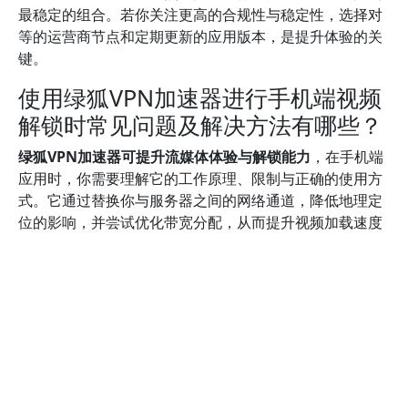
最稳定的组合。若你关注更高的合规性与稳定性，选择对
等的运营商节点和定期更新的应用版本，是提升体验的关
键。
使用绿狐VPN加速器进行手机端视频
解锁时常见问题及解决方法有哪些？
绿狐VPN加速器可提升流媒体体验与解锁能力
，在手机端
应用时，你需要理解它的工作原理、限制与正确的使用方
式。它通过替换你与服务器之间的网络通道，降低地理定
位的影响，并尝试优化带宽分配，从而提升视频加载速度
与稳定性。为了获得更清晰的判断，你可以关注提供商的
服务器分布、加密标准、日志策略，以及对视频平台的兼
容性说明，这些要素共同决定解锁成功率与隐私保护水
平。有关VPN工作原理的权威解读，可参考 Britannica、
CNET 等权威资源。若你关注安全性，建议查看 FTC 对
VPN的使用建议与风险警示。
Britannica VPN
、
CNET:
What is a VPN
、
FTC VPN指南
。